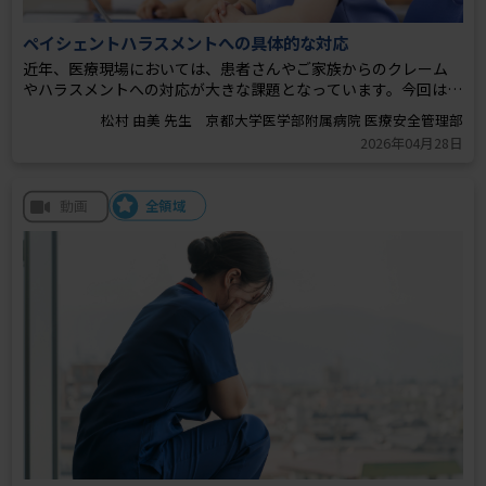
ペイシェントハラスメントへの具体的な対応
近年、医療現場においては、患者さんやご家族からのクレーム
やハラスメントへの対応が大きな課題となっています。今回はハ
ラスメントへの二次予防（発生時の早期対応）に焦点を当て、具
松村 由美 先生 京都大学医学部附属病院 医療安全管理部
体的な事例を通してハラスメントに該当するポイントを整理す
2026年04月28日
るとともに、現場で求められる対応について解説します。
全領域
動画