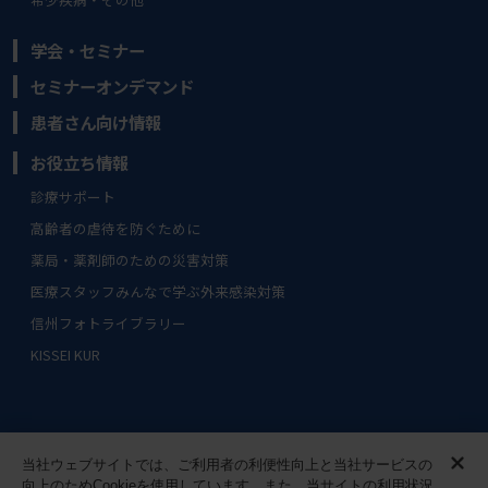
学会・セミナー
セミナーオンデマンド
患者さん向け情報
お役立ち情報
診療サポート
高齢者の虐待を防ぐために
薬局・薬剤師のための災害対策
医療スタッフみんなで学ぶ外来感染対策
信州フォトライブラリー
KISSEI KUR
サイトマップ
ご利用条件
当社ウェブサイトでは、ご利用者の利便性向上と当社サービスの
向上のためCookieを使用しています。また、当サイトの利用状況