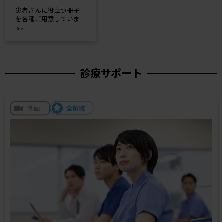
患者さんに役立つ冊子
を各種ご用意していま
す。
診療サポート
全領域
動画