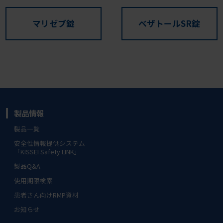
マリゼブ錠
ベザトールSR錠
製品情報
製品一覧
安全性情報提供システム
「KISSEI Safety LINK」
製品Q&A
使用期限検索
患者さん向けRMP資材
お知らせ