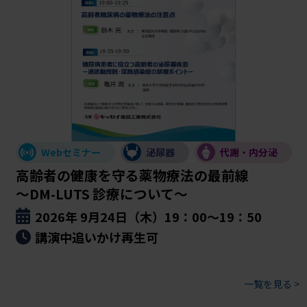
Webセミナー
泌尿器
代謝・内分泌
高齢者の健康を守る薬物療法の最前線

～DM-LUTS 診療について～
2026年 9月24日（木）19：00～19：50
講演中追いかけ再生可
一覧を見る >