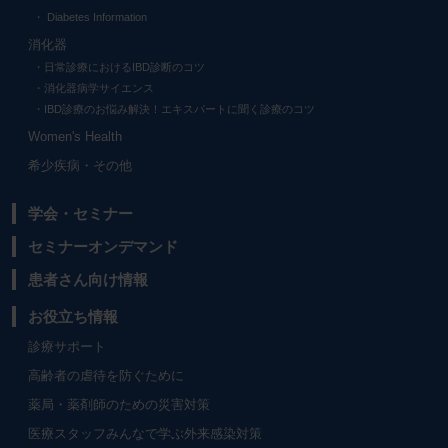
Diabetes Information
消化器
日常診療におけるIBD診断のコツ
消化器病学サイエンス
IBD診療のお悩み解決！エキスパートに聞く診療のコツ
Women's Health
希少疾病・その他
学会・セミナー
セミナーオンデマンド
患者さん向け情報
お役立ち情報
診療サポート
高齢者の虐待を防ぐために
薬局・薬剤師のための災害対策
医療スタッフみんなで学ぶ外来感染対策