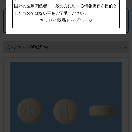
国外の医療関係者、一般の方に対する情報提供を目的と
したものではない事をご了承ください。
安全性情報提供システム
キッセイ薬品トップページ
KISSEI Safety LINK