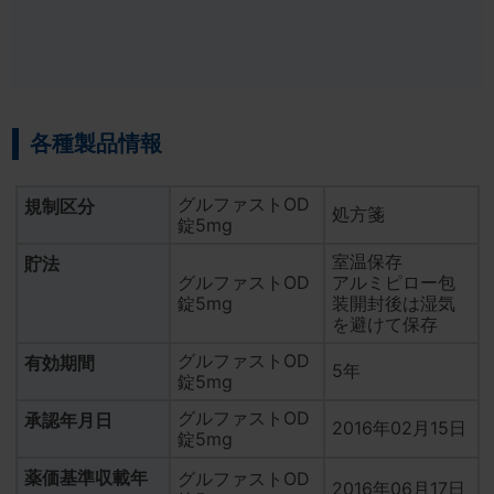
各種製品情報
グルファストOD
規制区分
処方箋
錠5mg
室温保存
貯法
グルファストOD
アルミピロー包
錠5mg
装開封後は湿気
を避けて保存
グルファストOD
有効期間
5年
錠5mg
グルファストOD
承認年月日
2016年02月15日
錠5mg
薬価基準収載年
グルファストOD
2016年06月17日