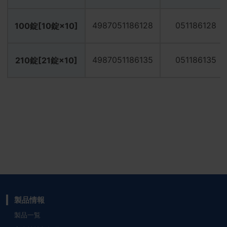
4987051186128
051186128
100錠[10錠×10]
4987051186135
051186135
210錠[21錠×10]
製品情報
製品一覧