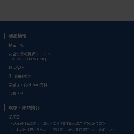
製品情報
製品一覧
安全性情報提供システム
「KISSEI Safety LINK」
製品Q&A
使用期限検索
患者さん向けRMP資材
お知らせ
疾患・領域情報
泌尿器
泌尿器科医に聞く！婦人科における下部尿路症状の診療のコツ
これだけは押さえたい！一般診療における排尿管理・ケアのポイント