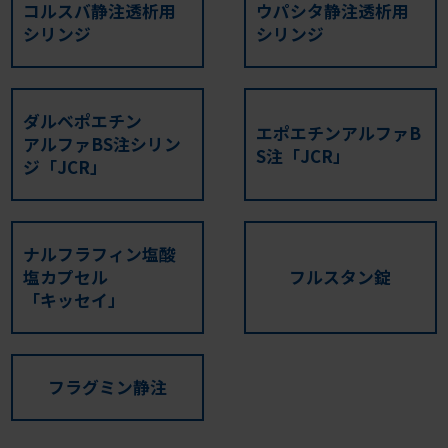
コルスバ静注透析用
ウパシタ静注透析用
シリンジ
シリンジ
ダルベポエチン
エポエチンアルファB
アルファBS注シリン
S注「JCR」
ジ「JCR」
ナルフラフィン塩酸
塩カプセル
フルスタン錠
「キッセイ」
フラグミン静注