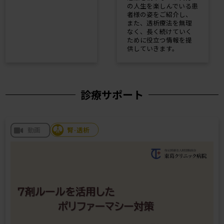
の人生を楽しんでいる患
者様の姿をご紹介し、
また、透析療法を無理
なく、長く続けていく
ために役立つ情報を提
供していきます。
診療サポート
腎·透析
動画