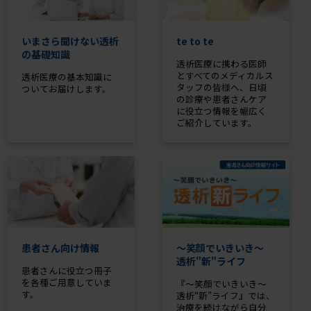
いまさら聞けない透析
te to te
の基礎知識
透析医療に携わる医師
とすべてのメディカルス
透析医療の基本知識に
タッフの皆様へ、日頃
ついてお届けします。
の診療や患者さんケア
に役立つ情報を幅広く
ご紹介しています。
患者さん向け情報
～笑顔でいきいき～
透析"新"ライフ
患者さんに役立つ冊子
を各種ご用意していま
『～笑顔でいきいき～
す。
透析“新”ライフ』では、
治療を続けながら自分