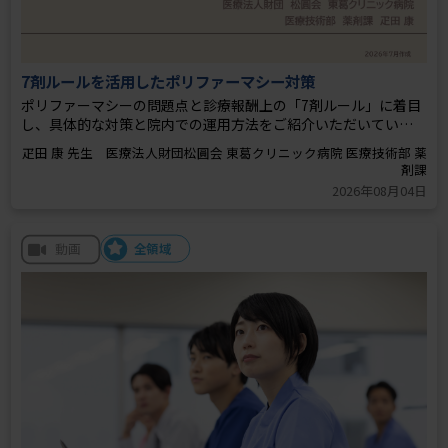
7剤ルールを活用したポリファーマシー対策
ポリファーマシーの問題点と診療報酬上の「7剤ルール」に着目
し、具体的な対策と院内での運用方法をご紹介いただいていま
疋田 康 先生 医療法人財団松圓会 東葛クリニック病院 ​医療技術部 薬
2026年08月04日
全領域
動画