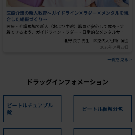
医療介護の新人教育～ガイドライン×ラダー×メンタルを統
合した組織づくり～
医療・介護現場で新人（および中途）職員が安心して成長・定
着できるよう、ガイドライン・ラダー・日常的なメンタルサ
ポートを統合した組織的な新人教育の考え方と具体的な運用手
北野 良子 先生 医療法人社団仁誠会
順を解説いただいています。
2026年04月28日
一覧を見る >
ドラッグインフォメーション
ピートルチュアブル
ピートル顆粒分包
錠