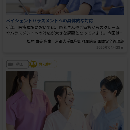
ペイシェントハラスメントへの具体的な対応
近年、医療現場においては、患者さんやご家族からのクレーム
やハラスメントへの対応が大きな課題となっています。今回はハ
ラスメントへの二次予防（発生時の早期対応）に焦点を当て、具
松村 由美 先生 京都大学医学部附属病院 医療安全管理部
体的な事例を通してハラスメントに該当するポイントを整理す
2026年04月28日
るとともに、現場で求められる対応について解説します。
腎·透析
動画