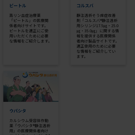
ピートル
コルスバ
高リン血症治療薬
静注透析そう痒症改善
「ピートル」の医療関
剤「コルスバ®静注透析
係者向けサイトです。
用シリンジ17.5㎍・25.0
ピートルを適正にご使
㎍・35.0㎍」に関する情
用いただくために必要
報を提供する医療関係
な情報をご紹介します。
者向け製品サイトです。
適正使用のために必要
な情報をご紹介してい
ます。
ウパシタ
カルシウム受容体作動
薬「ウパシタ®静注透析
用」の医療関係者向け