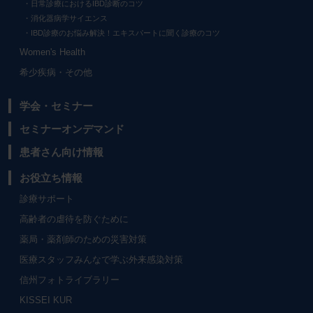
日常診療におけるIBD診断のコツ
消化器病学サイエンス
IBD診療のお悩み解決！エキスパートに聞く診療のコツ
Women's Health
希少疾病・その他
学会・セミナー
セミナーオンデマンド
患者さん向け情報
お役立ち情報
診療サポート
高齢者の虐待を防ぐために
薬局・薬剤師のための災害対策
医療スタッフみんなで学ぶ外来感染対策
信州フォトライブラリー
KISSEI KUR