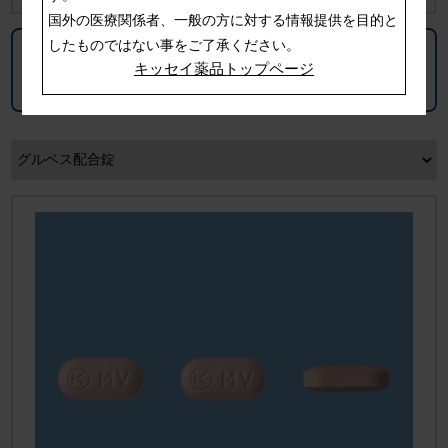
国外の医療関係者、一般の方に対する情報提供を目的と
したものではない事をご了承ください。
安全性情報提供システム
キッセイ薬品トップページ
KISSEI Safety LINK