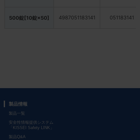
4987051183141
051183141
500錠[10錠×50]
製品情報
製品一覧
安全性情報提供システム
「KISSEI Safety LINK」
製品Q&A