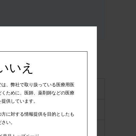
×いいえ
では、弊社で取り扱っている医療用医
ウテメリン錠5mg
2004年07月09日
だくために、医師、薬剤師などの医療
を提供しています。
ウテメリン錠5mg
2004年07月28日
の方に対する情報提供を目的としたも
ださい。
ウテメリン錠5mg