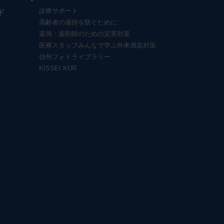
診療サポート
ド
高齢者の虐待を防ぐために
薬局・薬剤師のための災害対策
医療スタッフみんなで学ぶ外来感染対策
信州フォトライブラリー
KISSEI KUR