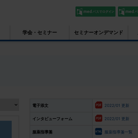
学会・セミナー
セミナーオンデマンド
電子添文
2022/01 更新
インタビューフォーム
2022/01 更新
服薬指導箋
服薬指導箋一覧