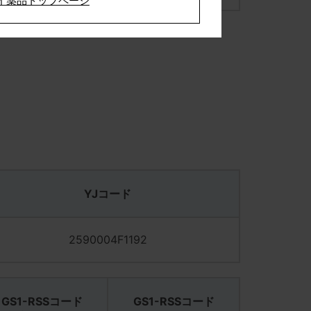
イ薬品トップページ
YJコード
2590004F1192
GS1-RSSコード
GS1-RSSコード