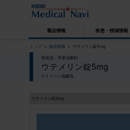
製品情報
疾患・領域情報
トップ
製品情報
ウテメリン錠5mg
切迫流・早産治療剤
ウテメリン錠5mg
リトドリン塩酸塩