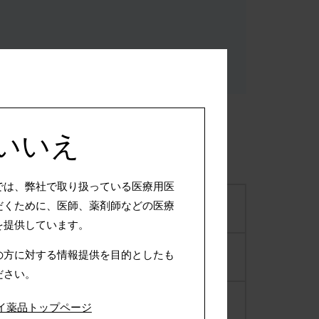
×いいえ
では、弊社で取り扱っている医療用医
だくために、医師、薬剤師などの医療
ベオーバ錠50mg
2018年11月20日
を提供しています。
の方に対する情報提供を目的としたも
ベオーバ錠50mg
2018年11月27日
ださい。
ベオーバ錠50mg
-
イ薬品トップページ