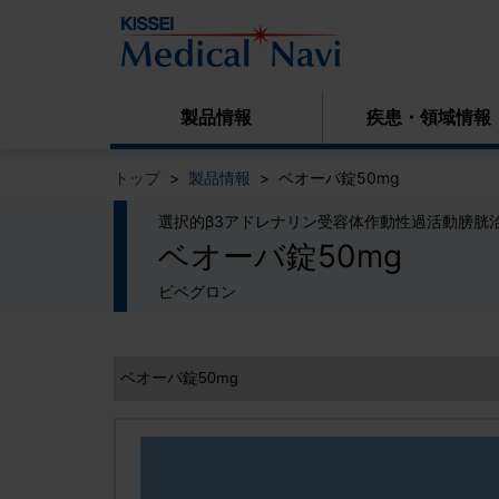
製品情報
疾患・領域情報
トップ
製品情報
ベオーバ錠50mg
選択的β3アドレナリン受容体作動性過活動膀胱
ベオーバ錠50mg
ビベグロン