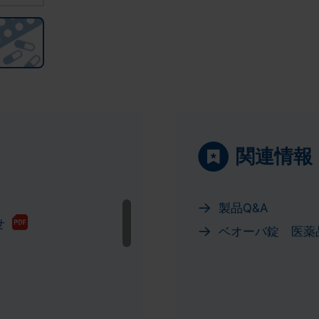
関連情報
製品Q&A
せ
ベオーバ錠 医薬