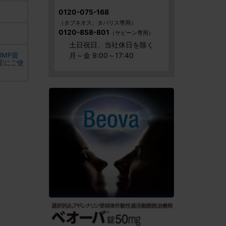
0120-075-168
（タブネオス、タバリス専用）
0120-858-801
（サビーン専用）
土日祝日、
当社休日を除く
月～金 9:00～17:40
MP資
正にご使