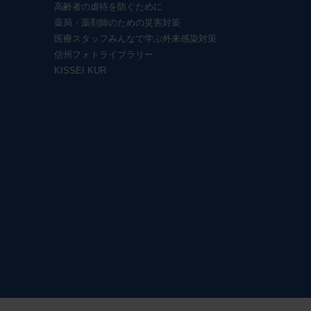
高齢者の虐待を防ぐために
薬局・薬剤師のための災害対策
医療スタッフみんなで学ぶ外来感染対策
信州フォトライブラリー
KISSEI KUR