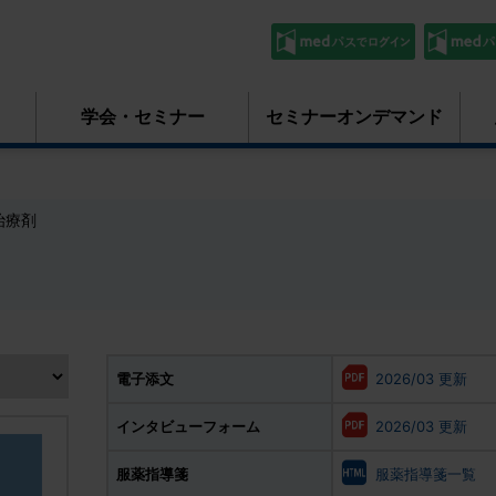
学会・セミナー
セミナーオンデマンド
治療剤
電子添文
2026/03 更新
インタビューフォーム
2026/03 更新
服薬指導箋
服薬指導箋一覧