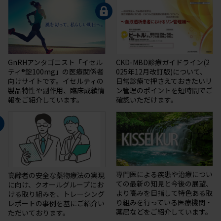
GnRHアンタゴニスト「イセル
CKD-MBD診療ガイドライン(2
ティ®錠100mg」の医療関係者
025年12月改訂版)について、
向けサイトです。イセルティの
日常診療で押さえておきたいリ
製品特性や副作用、臨床成績情
ン管理のポイントを短時間でご
報をご紹介しています。
確認いただけます。
専門医による疾患や治療につい
高齢者の安全な薬物療法の実現
ての最新の知⾒と今後の展望、
に向け、クオールグループにお
より⾼みを目指して特⾊ある取
ける取り組みを、トレーシング
り組みを⾏っている医療機関・
レポートの事例を基にご紹介い
薬局などをご紹介しています。
ただいております。