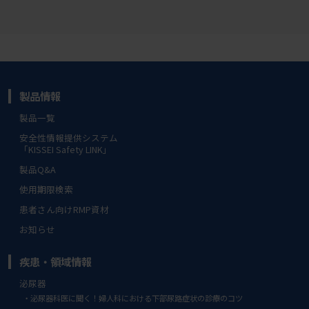
製品情報
製品一覧
安全性情報提供システム
「KISSEI Safety LINK」
製品Q&A
使用期限検索
患者さん向けRMP資材
お知らせ
疾患・領域情報
泌尿器
泌尿器科医に聞く！婦人科における下部尿路症状の診療のコツ