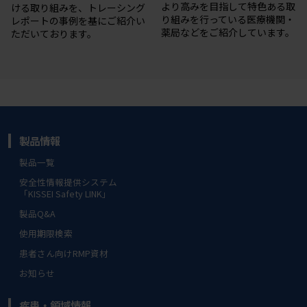
より⾼みを目指して特⾊ある取
ける取り組みを、トレーシング
り組みを⾏っている医療機関・
レポートの事例を基にご紹介い
薬局などをご紹介しています。
ただいております。
製品情報
製品一覧
安全性情報提供システム
「KISSEI Safety LINK」
製品Q&A
使用期限検索
患者さん向けRMP資材
お知らせ
疾患・領域情報