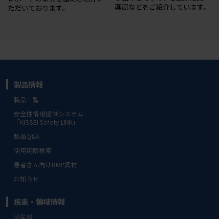
薬局などをご紹介しています。
ただいております。
製品情報
製品一覧
安全性情報提供システム
「KISSEI Safety LINK」
製品Q&A
使用期限検索
患者さん向けRMP資材
お知らせ
疾患・領域情報
泌尿器