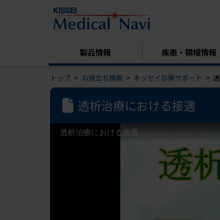
製品情報
疾患・領域情報
トップ
お役立ち情報
キッセイ診療サポート
透
透析治療における接遇