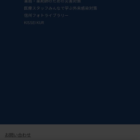
薬局・薬剤師のための災害対策
医療スタッフみんなで学ぶ外来感染対策
信州フォトライブラリー
KISSEI KUR
お問い合わせ