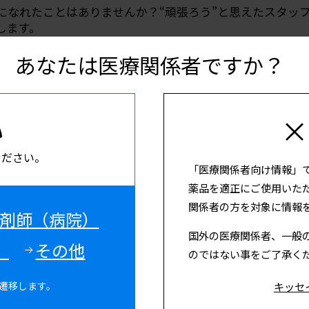
になれたことはありませんか？“頑張ろう”と思えたスタッ
します。
今
あなたは医療関係者ですか？
い
×
連情報のご紹介
ください。
「医療関係者向け情報」
薬品を適正にご使用いた
関係者の方を対象に情報
剤師（病院）
国外の医療関係者、一般
）
その他
のではない事をご了承く
ンテンツのご紹介
キッセ
遷移します。