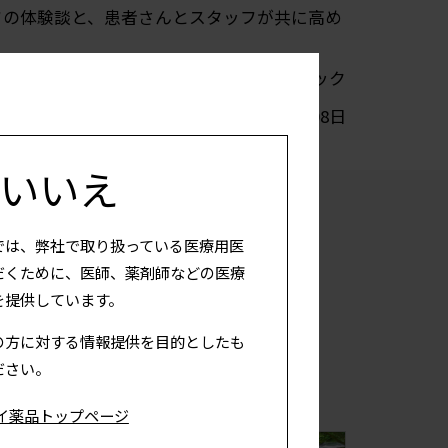
フの体験談と、患者さんとスタッフが共に高め
西 伸子 先生 医療法人柏友会 柏友クリニック
2021年02月08日
いいえ
では、弊社で取り扱っている医療用医
だくために、医師、薬剤師などの医療
を提供しています。
の方に対する情報提供を目的としたも
ださい。
イ薬品トップページ