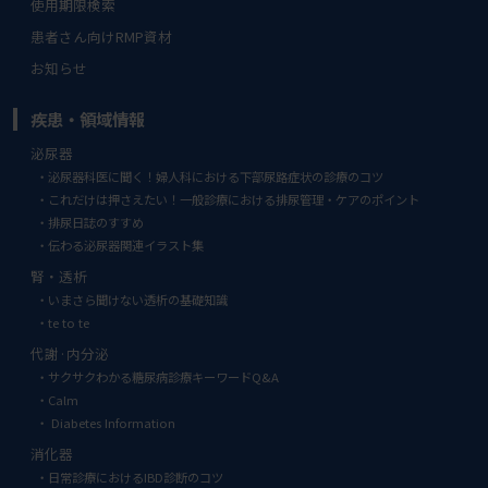
使用期限検索
患者さん向けRMP資材
お知らせ
疾患・領域情報
泌尿器
泌尿器科医に聞く！婦人科における下部尿路症状の診療のコツ
これだけは押さえたい！一般診療における排尿管理・ケアのポイント
排尿日誌のすすめ
伝わる泌尿器関連イラスト集
腎・透析
いまさら聞けない透析の基礎知識
te to te
代謝·内分泌
サクサクわかる糖尿病診療キーワードQ&A
Calm
Diabetes Information
消化器
日常診療におけるIBD診断のコツ