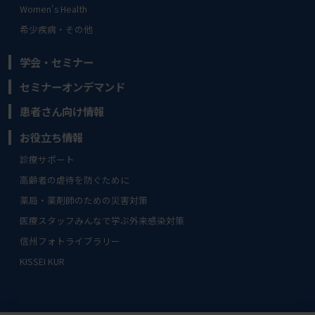
Women's Health
希少疾病・その他
学会・セミナー
セミナーオンデマンド
患者さん向け情報
お役立ち情報
診療サポート
高齢者の虐待を防ぐために
薬局・薬剤師のための災害対策
医療スタッフみんなで学ぶ外来感染対策
信州フォトライブラリー
KISSEI KUR