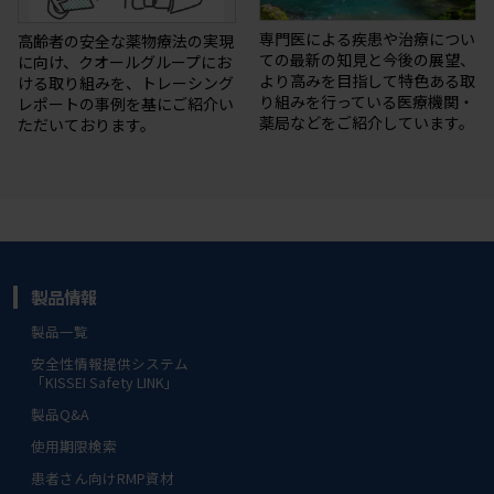
専門医による疾患や治療につい
高齢者の安全な薬物療法の実現
ての最新の知⾒と今後の展望、
に向け、クオールグループにお
より⾼みを目指して特⾊ある取
ける取り組みを、トレーシング
り組みを⾏っている医療機関・
レポートの事例を基にご紹介い
薬局などをご紹介しています。
ただいております。
製品情報
製品一覧
安全性情報提供システム
「KISSEI Safety LINK」
製品Q&A
使用期限検索
患者さん向けRMP資材