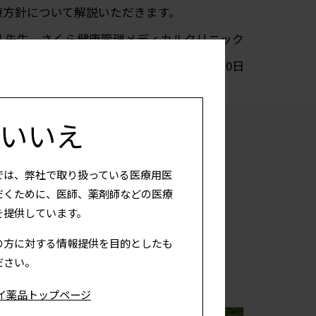
理 先生 さくら健康管理メディカルクリニック
2025年09月30日
いいえ
では、弊社で取り扱っている医療用医
だくために、医師、薬剤師などの医療
を提供しています。
の方に対する情報提供を目的としたも
ださい。
イ薬品トップページ