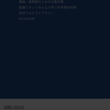
薬局・薬剤師のための災害対策
医療スタッフみんなで学ぶ外来感染対策
信州フォトライブラリー
KISSEI KUR
お問い合わせ