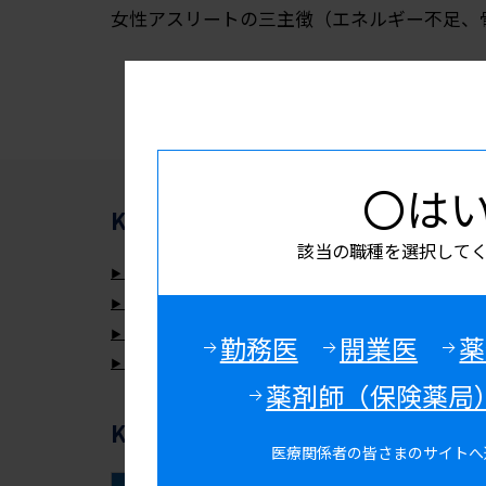
〇は
KISSEI Medical Navi
希少疾病・その
該当の職種を選択して
タブネオスの製品情報ページはこちら
タバリスの製品情報ページはこちら
イセルティの製品情報ページはこちら
勤務医
開業医
薬
サビーンの製品情報ページはこちら
薬剤師（保険薬局
KISSEI Medical Navi
おすすめコ
医療関係者の皆さまのサイトへ