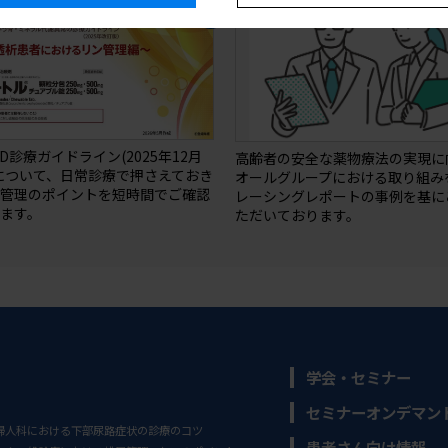
BD診療ガイドライン(2025年12月
高齢者の安全な薬物療法の実現に
について、日常診療で押さえておき
オールグループにおける取り組み
ン管理のポイントを短時間でご確認
レーシングレポートの事例を基に
ます。
ただいております。
学会・セミナー
セミナーオンデマン
婦人科における下部尿路症状の診療のコツ
患者さん向け情報