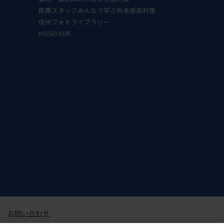
医療スタッフみんなで学ぶ外来感染対策
信州フォトライブラリー
KISSEI KUR
お問い合わせ