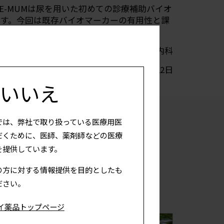
E-MUMは尿を用いた初めての診療補助バイオ
ます。今回は既存バイオマーカーの有用性と課
2025年04月22日
いいえ
では、弊社で取り扱っている医療用医
だくために、医師、薬剤師などの医療
を提供しています。
の方に対する情報提供を目的としたも
ださい。
イ薬品トップページ