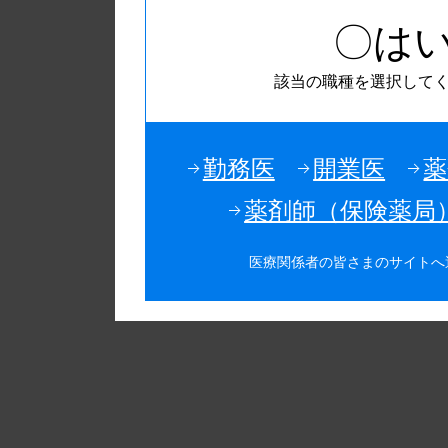
〇は
2018年03月01日
バラ包装
包装変更
2018年02月15日
ナルフラ
その他
該当の職種を選択して
勤務医
開業医
薬
薬剤師（保険薬局
医療関係者の皆さまのサイトへ