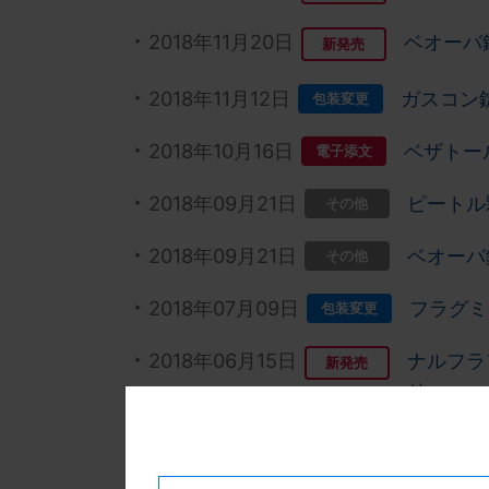
2018年11月20日
ベオーバ
新発売
2018年11月12日
ガスコン
包装変更
2018年10月16日
ベザトー
電子添文
2018年09月21日
ピートル
その他
2018年09月21日
ベオーバ
その他
2018年07月09日
フラグミ
包装変更
2018年06月15日
ナルフラ
新発売
せ
2018年06月11日
グルファ
電子添文
訂のお知