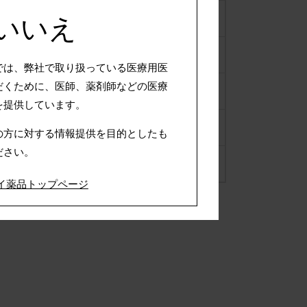
2016年
×いいえ
2015年
では、弊社で取り扱っている医療用医
だくために、医師、薬剤師などの医療
2014年
を提供しています。
2013年
の方に対する情報提供を目的としたも
ださい。
2012年
イ薬品トップページ