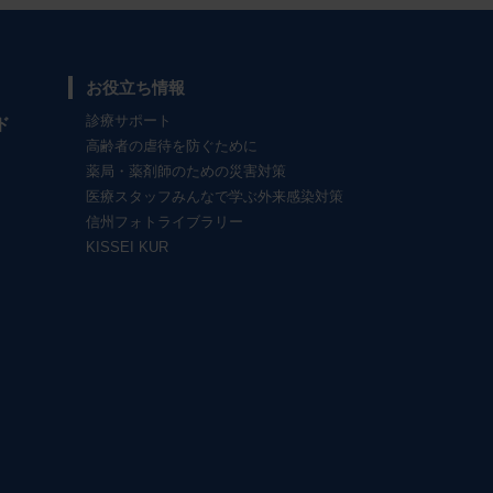
お役立ち情報
診療サポート
ド
高齢者の虐待を防ぐために
薬局・薬剤師のための災害対策
医療スタッフみんなで学ぶ外来感染対策
信州フォトライブラリー
KISSEI KUR