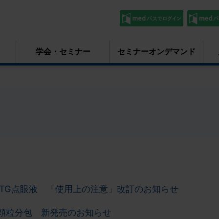
学会・セミナー
セミナーオンデマンド
TG点眼液 「使用上の注意」改訂のお知らせ
顆粒分包 新発売のお知らせ