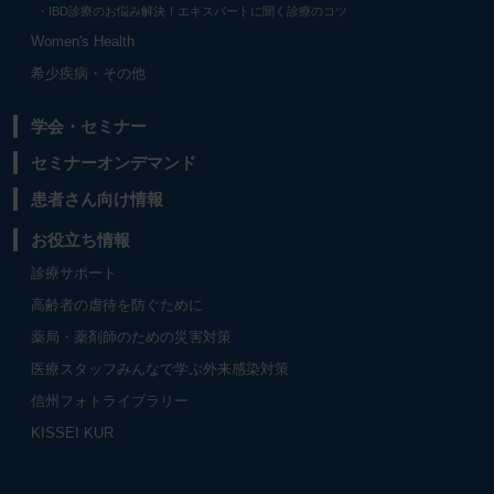
IBD診療のお悩み解決！エキスパートに聞く診療のコツ
Women's Health
希少疾病・その他
学会・セミナー
セミナーオンデマンド
患者さん向け情報
お役立ち情報
診療サポート
高齢者の虐待を防ぐために
薬局・薬剤師のための災害対策
医療スタッフみんなで学ぶ外来感染対策
信州フォトライブラリー
KISSEI KUR