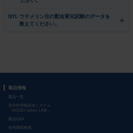
ださい。
Q11.
ウテメリン注の配合変化試験のデータを
教えてください。
製品情報
製品一覧
安全性情報提供システム
「KISSEI Safety LINK」
製品Q&A
使用期限検索