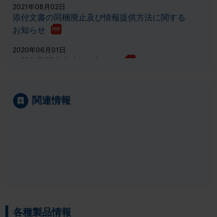
2021年08月02日
添付文書の同梱廃止及び情報提供方法に関する
お知らせ
2020年06月01日
一部包装販売中止のお知らせ
2017年11月13日
PTPシート及びカートン仕様等変更対応一覧
関連情報
2017年05月08日
PTPシート及びカートン仕様等変更のお知らせ
2015年05月11日
JANコード削除対応及び、カートン新バーコー
ドへの可変情報追加等のお知らせ
2014年02月03日
各種製品情報