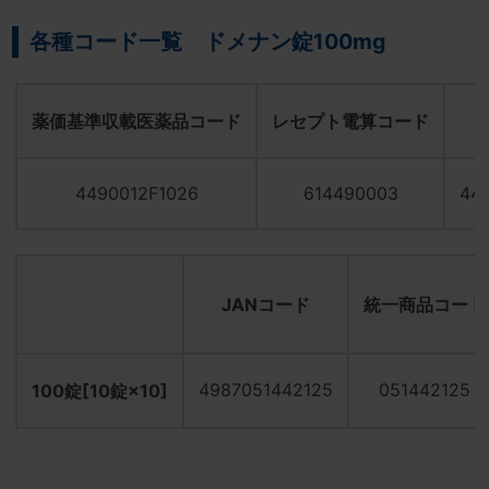
各種コード一覧 ドメナン錠100mg
薬価基準収載医薬品コード
レセプト電算コード
4490012F1026
614490003
44
JANコード
統一商品コード
4987051442125
051442125
100錠[10錠×10]