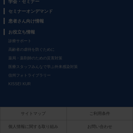
学会・セミナー
セミナーオンデマンド
患者さん向け情報
お役立ち情報
診療サポート
高齢者の虐待を防ぐために
薬局・薬剤師のための災害対策
医療スタッフみんなで学ぶ外来感染対策
信州フォトライブラリー
KISSEI KUR
サイトマップ
ご利用条件
個人情報に関する取り組み
お問い合わせ