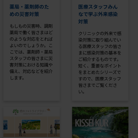
薬局・薬剤師のた
医療スタッフみん
めの災害対策
なで学ぶ外来感染
対策
もしもの災害時、調剤
薬局で働く皆さまはど
クリニックの外来で感
のような対応をとれば
染対策に取り組んでい
よいのでしょうか。こ
る医療スタッフの皆さ
こでは、薬剤師・薬局
まに感染対策の基本を
スタッフの皆さまに災
ご紹介するものです。
害対策における知識や
短く、重要なポイント
備え、対応などを紹介
をまとめたシリーズで
します。
すので、医療スタッフ
皆さまでご覧くださ
い。