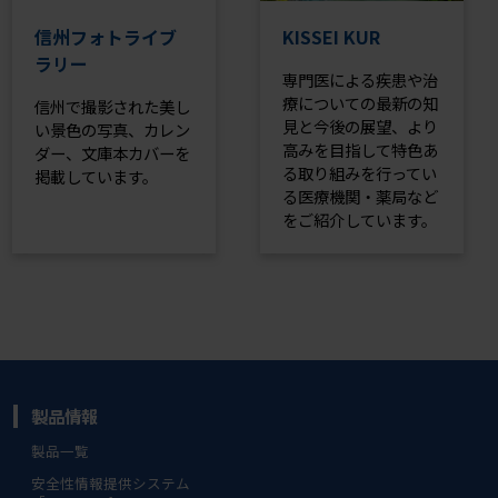
信州フォトライブ
KISSEI KUR
ラリー
専門医による疾患や治
療についての最新の知
信州で撮影された美し
見と今後の展望、より
い景色の写真、カレン
高みを目指して特色あ
ダー、文庫本カバーを
る取り組みを行ってい
掲載しています。
る医療機関・薬局など
をご紹介しています。
製品情報
製品一覧
安全性情報提供システム