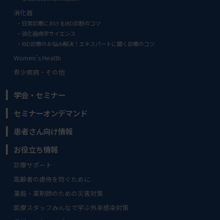
消化器
日常診療におけるIBD診断のコツ
消化器病学サイエンス
IBD診療のお悩み解決！エキスパートに聞く診療のコツ
Women's Health
希少疾病・その他
学会・セミナー
セミナーオンデマンド
患者さん向け情報
お役立ち情報
診療サポート
高齢者の虐待を防ぐために
薬局・薬剤師のための災害対策
医療スタッフみんなで学ぶ外来感染対策