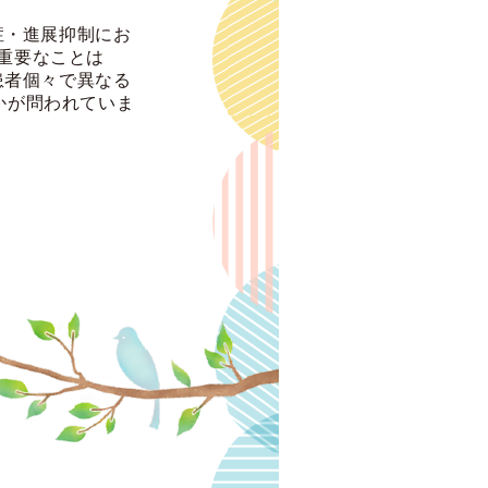
症・進展抑制にお
重要なことは
患者個々で異なる
かが問われていま