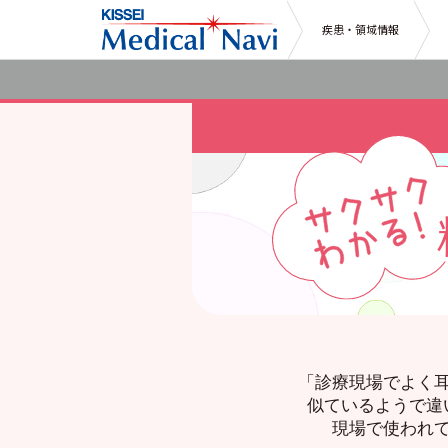
疾患・領域情報
「診療現場でよく
似ているようで違
現場で使われ