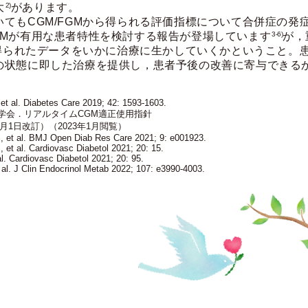
大
2)
があります。
てもCGM/FGMから得られる評価指標について合併症の発
GMが有用な患者特性を検討する報告が登場しています
3-6)
が，
から得られたデータをいかに治療に生かしていくかということ。
の状態に即した治療を提供し，患者予後の改善に寄与できる
, et al. Diabetes Care 2019; 42: 1593-1603.
学会．リアルタイムCGM適正使用指針
12月1日改訂）（2023年1月閲覧）
 et al. BMJ Open Diab Res Care 2021; 9: e001923.
 et al. Cardiovasc Diabetol 2021; 20: 15.
al. Cardiovasc Diabetol 2021; 20: 95.
t al. J Clin Endocrinol Metab 2022; 107: e3990-4003.