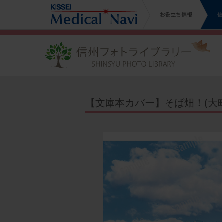
お役立ち情報
【文庫本カバー】そば畑！(大