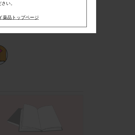
ださい。
イ薬品トップページ