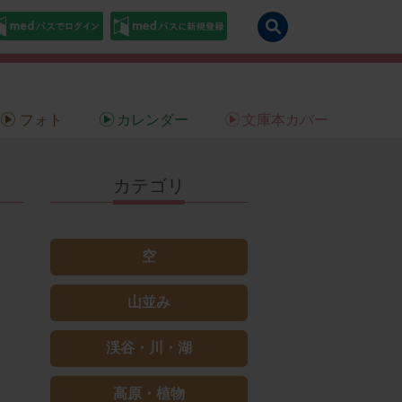
フォト
カレンダー
文庫本カバー
カテゴリ
空
山並み
渓谷・川・湖
高原・植物