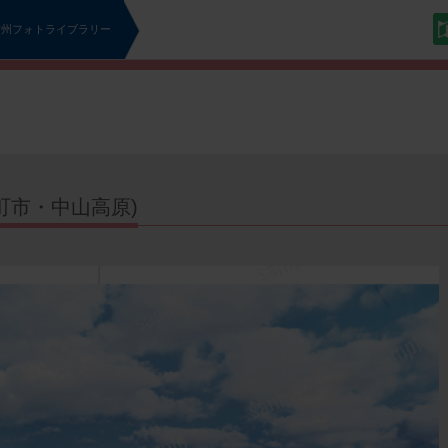
信州フォトライブラリー
町市・中山高原)