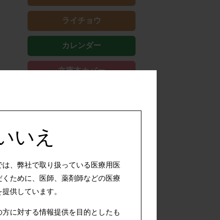
ライチョウ
カレンダー
文庫本カバー
×いいえ
では、弊社で取り扱っている医療用医
だくために、医師、薬剤師などの医療
を提供しています。
の方に対する情報提供を目的としたも