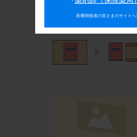
ダウンロードしたPDFファイルを
カバーの上に本を置き、本の高さに
医療関係者の皆さまのサイトへ
本を包むようにカバーをかぶせ、本
ポケット部分に表紙と裏表紙を挟み