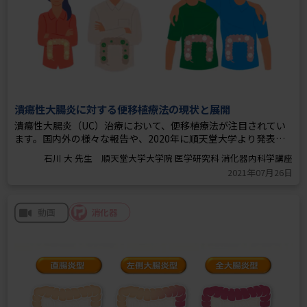
潰瘍性大腸炎に対する便移植療法の現状と展開
潰瘍性大腸炎（UC）治療において、便移植療法が注目されてい
ます。国内外の様々な報告や、2020年に順天堂大学より発表さ
れた抗生剤併用便移植療法の治療効果について、同研究の責任著
石川 大 先生 順天堂大学大学院 医学研究科 消化器内科学講座
者の先生が解説しています。
2021年07月26日
消化器
動画