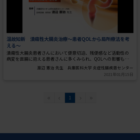
温故知新 潰瘍性大腸炎治療～患者QOLから局所療法を考
える～
潰瘍性大腸炎患者さんにおいて便意切迫、残便感など活動性の
病変を直腸に抱える患者さんに多くみられ、QOLへの影響も大
きいと言われています。このコンテンツでは、遠位病変を治療す
渡辺 憲治 先生 兵庫医科大学 炎症性腸疾患センター
る意義について、疫学やメカニズムの観点から解説しています。
2021年01月15日
1