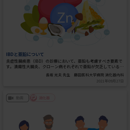
IBDと亜鉛について
炎症性腸疾患（IBD）の診療において、亜鉛も考慮すべき要素で
す。潰瘍性大腸炎、クローン病それぞれで亜鉛が欠乏している可
能性があります。そのメカニズムや亜鉛欠乏症状とIBDの症状に
長坂 光夫 先生 藤田医科大学病院 消化器内科
ついて解説しています。
2021年09月27日
消化器
動画