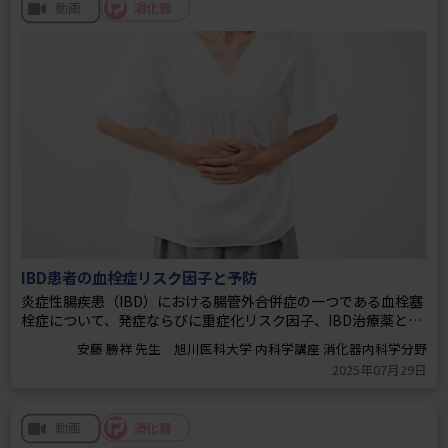
消化器
動画
IBD患者の血栓症リスク因子と予防
炎症性腸疾患（IBD）における腸管外合併症の一つである血栓塞
栓症について、発症ならびに重症化リスク因子、IBD治療薬との
関係、血栓予防とその治療について解説しています。
2025年07月29日
消化器
動画